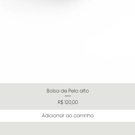
Bolsa de Pelo alto
Visualização rápida
Preço
R$ 120,00
Adicionar ao carrinho