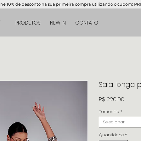
nhe 10% de desconto na sua primeira compra utilizando o cupom:
PRODUTOS
NEW IN
CONTATO
Saia longa 
Preço
R$ 220,00
Tamanho
*
Selecionar
Quantidade
*