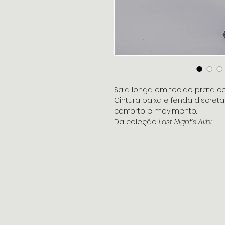
Saia longa em tecido prata c
Cintura baixa e fenda discreta
conforto e movimento.
Da coleção
Last Night’s Alibi
.