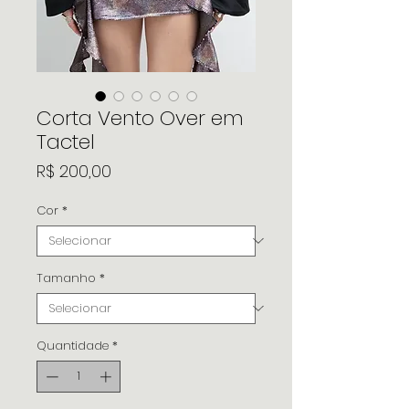
Corta Vento Over em
Tactel
Preço
R$ 200,00
Cor
*
Tamanho
*
Quantidade
*