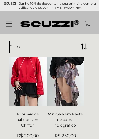
SCUZZI | Ganhe 10% de desconto na sua primeira compra
utilizando o cupom: PRIMEIRACOMPRA
Filtro
Mini Saia de
Mini Saia em Paete
babados em
de cobra
Chiffon
holográfico
Preço
Preço
R$ 200,00
R$ 250,00